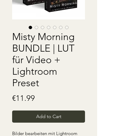
Misty Morning
BUNDLE | LUT
für Video +
Lightroom
Preset
Price
€11.99
Add to Cart
Bilder bearbeiten mit Lightroom