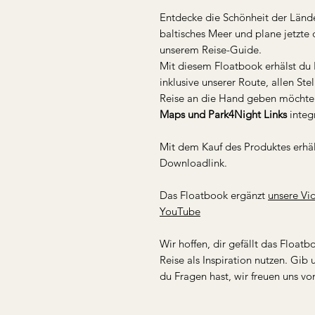
Entdecke die Schönheit der Länd
baltisches Meer und plane jetzte
unserem Reise-Guide.
Mit diesem Floatbook erhälst du
inklusive unserer Route, allen Stel
Reise an die Hand geben möchten
Maps und Park4Night Links
integr
Mit dem Kauf des Produktes erhä
Downloadlink.
Das Floatbook ergänzt
unsere Vi
YouTube
Wir hoffen, dir gefällt das Float
Reise als Inspiration nutzen. Gi
du Fragen hast, wir freuen uns vo