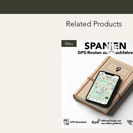
Related Products
Neu