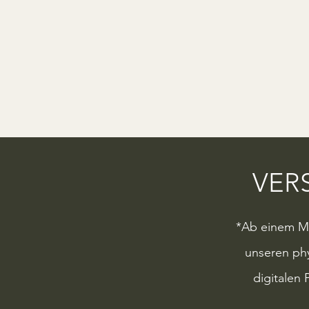
VER
*Ab einem Mi
unseren phy
digitalen 