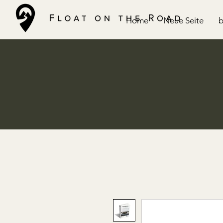
Home
Neue Seite
b