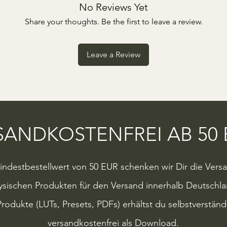
No Reviews Yet
Share your thoughts. Be the first to leave a review.
Leave a Review
SANDKOSTENFREI AB 50 
ndestbestellwert von 50 EUR schenken wir Dir die Vers
sischen Produkten für den Versand innerhalb Deutschl
Produkte (LUTs, Presets, PDFs) erhältst du selbstverstän
versandkostenfrei als Download.