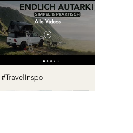
Alle Videos
#TravelInspo