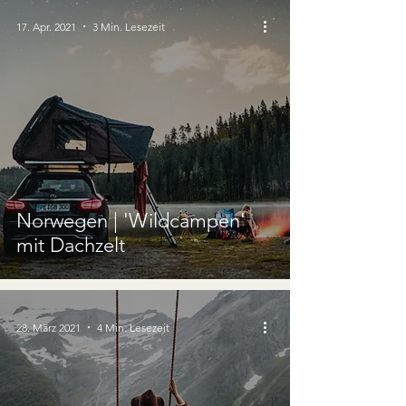
17. Apr. 2021
3 Min. Lesezeit
Norwegen | 'Wildcampen'
mit Dachzelt
28. März 2021
4 Min. Lesezeit